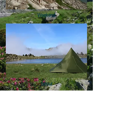
Weekend
Séjour